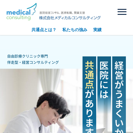
売上が伸びない美容クリニック院長様向け｜無料経営相談
共通点とは？
私たちの強み
実績