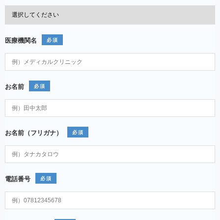
医療機関名
必須
お名前
必須
お名前（フリガナ）
必須
電話番号
必須