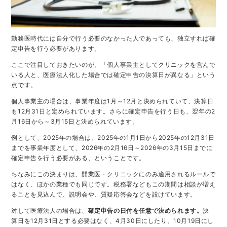
勤務医時代には自分で行う必要のなかった人であっても、独立すれば確
定申告を行う必要があります。
ここで注目しておきたいのが、「個人事業主としてクリニックを営んで
いる人と、医療法人化した場合では確定申告の決算日が異なる」という
点です。
個人事業主の場合は、事業年度は1月～12月と決められていて、決算日
も12月31日と定められています。さらに確定申告を行う日も、翌年の2
月16日から～3月15日と決められています。
例として、2025年の場合は、2025年の1月1日から2025年の12月31日
までを事業年度として、2026年の2月16日～2026年の3月15日までに
確定申告を行う必要がある、ということです。
ちなみにこの決まりは、開業医・クリニックにのみ適用されるルールで
はなく、ほかの業種でも同じです。税務署などもこの期間は相談が増え
ることを見込んで、説明会や、質疑応答会などを設けています。
対して医療法人の場合は、
確定申告の日付を任意で決められます。
決
算日を12月31日とする必要はなく、4月30日にしたり、10月19日にし