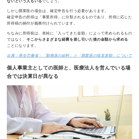
ないという人もいる
でしょう。
しかし開業医の場合は、確定申告を行う必要があります。
確定申告の所得は「事業所得」に分類されるものであり、所得に応じた
所得税の納付が義務付けられています。
ちなみに所得税は、単純に「入ってきた金額」によって求められるもの
ではなく、
そこからさまざまな経費を差し引いた後の金額から求める
ことになります。
出典：厚生労働省：「勤務医の給料」と「開業医の収支差額」について
個人事業主としての医師と、医療法人を営んでいる場
合では決算日が異なる